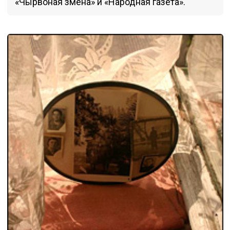
«Чырвоная змена» и «Народная газета».