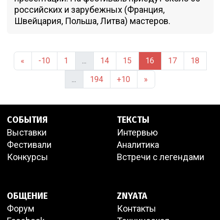
российских и зарубежных (Франция,
Швейцария, Польша, Литва) мастеров.
«
-10
1
...
14
15
16
17
18
...
194
+10
»
СОБЫТИЯ
ТЕКСТЫ
Выставки
Интервью
Фестивали
Аналитика
Конкурсы
Встречи с легендами
ОБЩЕНИЕ
ZNYATA
Форум
Контакты