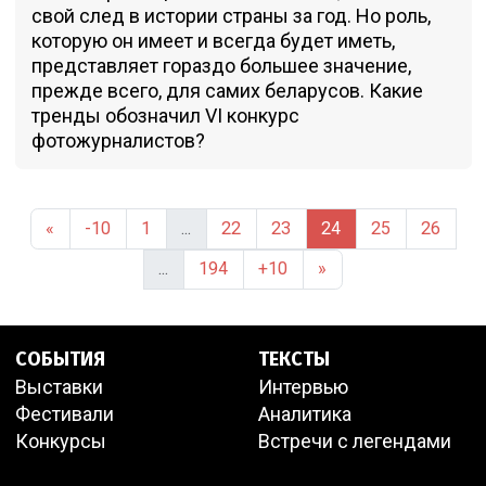
свой след в истории страны за год. Но роль,
которую он имеет и всегда будет иметь,
представляет гораздо большее значение,
прежде всего, для самих беларусов. Какие
тренды обозначил VI конкурс
фотожурналистов?
«
-10
1
...
22
23
24
25
26
...
194
+10
»
СОБЫТИЯ
ТЕКСТЫ
Выставки
Интервью
Фестивали
Аналитика
Конкурсы
Встречи с легендами