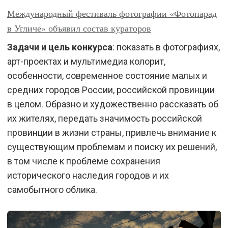
Международный фестиваль фотографии «Фотопарад
в Угличе» объявил состав кураторов
Задачи и цель конкурса
: показать в фотографиях,
арт-проектах и мультимедиа колорит,
особенности, современное состояние малых и
средних городов России, российской провинции
в целом. Образно и художественно рассказать об
их жителях, передать значимость российской
провинции в жизни страны, привлечь внимание к
существующим проблемам и поиску их решений,
в том числе к проблеме сохранения
исторического наследия городов и их
самобытного облика.