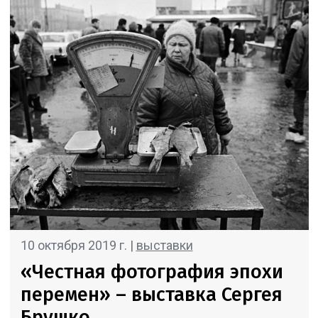
10 октября 2019 г. |
выставки
«Честная фотография эпохи
перемен» – выставка Сергея
Брушко