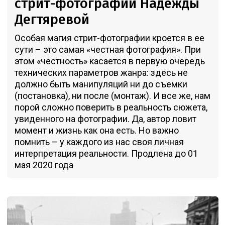
стрит-фотографии Надежды
Дегтяревой
Особая магия стрит-фотографии кроется в ее
сути – это самая «честная фотография». При
этом «честность» касается в первую очередь
технических параметров жанра: здесь не
должно быть манипуляций ни до съемки
(постановка), ни после (монтаж). И все же, нам
порой сложно поверить в реальность сюжета,
увиденного на фотографии. Да, автор ловит
момент и жизнь как она есть. Но важно
помнить – у каждого из нас своя личная
интерпретация реальности. Продлена до 01
мая 2020 года