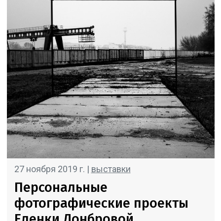
27 ноября 2019 г. |
выставки
Персональные
фотографические проекты
Еленки Донбровой