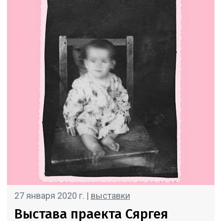
27 января 2020 г. |
выставки
Выстава праекта Сяргея