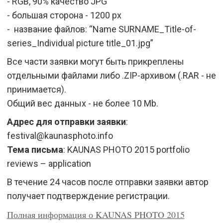
- RGB, 90% качество JPG
- большая сторона - 1200 px
- название файлов: “Name SURNAME_Title-of-
series_Individual picture title_01.jpg”
Все части заявки могут быть прикреплены
отдельными файлами либо .ZIP-архивом (.RAR - не
принимается).
Общий вес данных - не более 10 Mb.
Адрес для отправки заявки
:
festival@kaunasphoto.info
Тема письма
: KAUNAS PHOTO 2015 portfolio
reviews – application
В течение 24 часов после отправки заявки автор
получает подтверждение регистрации.
Полная информация о KAUNAS PHOTO 2015