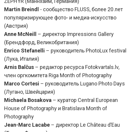
ZEPHYR (Маннхайм, Германия)
Martin Breindl
- сообщество FLUSS, более 20 лет
популяризирующее фото- и медиа-искусство
(Австрия)
Anne McNeill
– директор Impressions Gallery
(Брендфорд, Великобритания)
Enrico Stefanelli
– руководитель PhotoLux festival
(Лука, Италия)
Arnis Balčus
– редактор ресурса Fotokvartals.lv,
член оргкомитета Riga Month of Photography
Marco Cortesi
– руководитель Lugano Photo Days
(Лугано, Швейцария)
Michaela Bosakova
– куратор Central European
House of Photography и Bratislava Month of
Photography
Jean-Marc Lacabe
– директор Le Château d’Eau