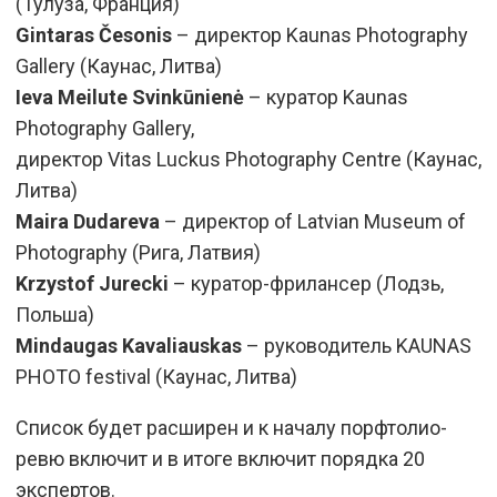
(Тулуза, Франция)
Gintaras Česonis
– директор Kaunas Photography
Gallery (Каунас, Литва)
Ieva Meilute Svinkūnienė
– куратор Kaunas
Photography Gallery,
директор Vitas Luckus Photography Centre (Каунас,
Литва)
Maira Dudareva
– директор of Latvian Museum of
Photography (Рига, Латвия)
Krzystof Jurecki
– куратор-фрилансер (Лодзь,
Польша)
Mindaugas Kavaliauskas
– руководитель KAUNAS
PHOTO festival (Каунас, Литва)
Список будет расширен и к началу порфтолио-
ревю включит и в итоге включит порядка 20
экспертов.