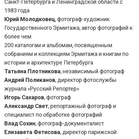
Санкт-Петербурга и Ленинградской области с
1983 года
Юрий Молодковец
, фотограф-художник
Государственного Эрмитажа, автор фотографий к
более чем
200 каталогам и альбомам, посвященным
собраниям и коллекциям Эрмитажа и книгам по
истории и архитектуре Петербурга
Татьяна Плотникова
, независимый фотограф
Андрей Поликанов
, директор фотослужбы
журнала «Русский Репортер»
Игорь Сахаров
, фотограф
Александр Свет
, репортажный фотограф и
специалист по обработке фотографий
Влад Сохин
, фотограф-документалист
Елизавета Фетисова
, директор парижской