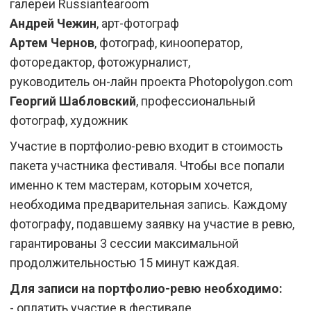
галереи Russiantearoom
Андрей Чежин
, арт-фотограф
Артем Чернов
, фотограф, кинооператор,
фоторедактор, фотожурналист,
руководитель он-лайн проекта Photopolygon.com
Георгий Шабловский
, профессиональный
фотограф, художник
Участие в портфолио-ревю входит в стоимость
пакета участника фестиваля. Чтобы все попали
именно к тем мастерам, которым хочется,
необходима предварительная запись. Каждому
фотографу, подавшему заявку на участие в ревю,
гарантированы 3 сессии максимальной
продолжительностью 15 минут каждая.
Для записи на портфолио-ревю необходимо:
- оплатить участие в фестивале