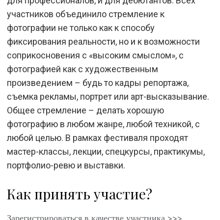
для профессионалов, и для дебютантов. Всех
участников объединило стремление к
фотографии не только как к способу
фиксирования реальности, но и к возможности
соприкосновения с «высоким смыслом», с
фотографией как с художественным
произведением – будь то кадры репортажа,
съемка рекламы, портрет или арт-высказывание.
Общее стремление – делать хорошую
фотографию в любом жанре, любой техникой, с
любой целью. В рамках фестиваля проходят
мастер-классы, лекции, спецкурсы, практикумы,
портфолио-ревю и выставки.
Как принять участие?
Зарегистрироваться в качестве участника >>>