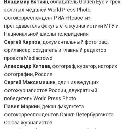
Владимир Вяткин
, обладатель Golden Eye и трех
золотых медалей World Press Photo,
фотокорреспондент РИА «Новости»,
преподаватель факультета журналистики МГУ и
Национальной школы телевидения
Сергей Карпов
, документальный фотограф,
фрилансер, создатель и главный редактор
проекта Mediacrowd
Александр Китаев
, фотограф, куратор, историк
фотографии, Россия
Сергей Максимишин
, один из ведущих
фотожурналистов России, двукратный
победитель World Press Photo
Павел Маркин
, декан факультета
фотокорреспондентов Санкт-Петербургского
Союза журналистов