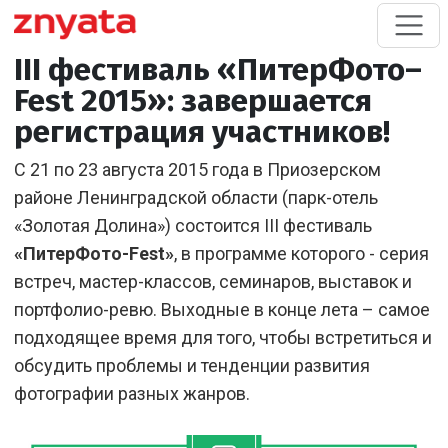
III фестиваль «ПитерФото–
Fest 2015»: завершается
регистрация участников!
С 21 по 23 августа 2015 года в Приозерском
районе Ленинградской области (парк-отель
«Золотая Долина») состоится III фестиваль
«ПитерФото-Fest»
, в программе которого - серия
встреч, мастер-классов, семинаров, выставок и
портфолио-ревю. Выходные в конце лета – самое
подходящее время для того, чтобы встретиться и
обсудить проблемы и тенденции развития
фотографии разных жанров.