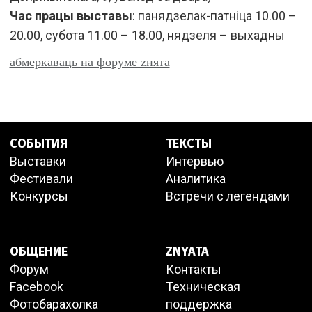
Час працы выставы
: панядзелак-патнiца 10.00 –
20.00, субота 11.00 – 18.00, нядзеля – выхадны
абмеркаваць на форуме zнята
СОБЫТИЯ
ТЕКСТЫ
Выставки
Интервью
Фестивали
Аналитика
Конкурсы
Встречи с легендами
ОБЩЕНИЕ
ZNYATA
Форум
Контакты
Facebook
Техническая
Фотобарахолка
поддержка