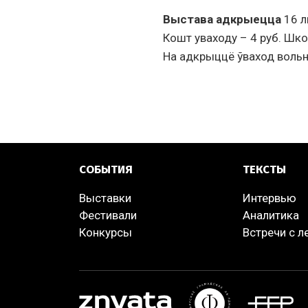
Выстава адкрыецца
16 л
Кошт уваходу – 4 руб. Школ
На адкрыццё ўваход воль
СОБЫТИЯ
ТЕКСТЫ
Выставки
Интервью
Фестивали
Аналитика
Конкурсы
Встречи с 