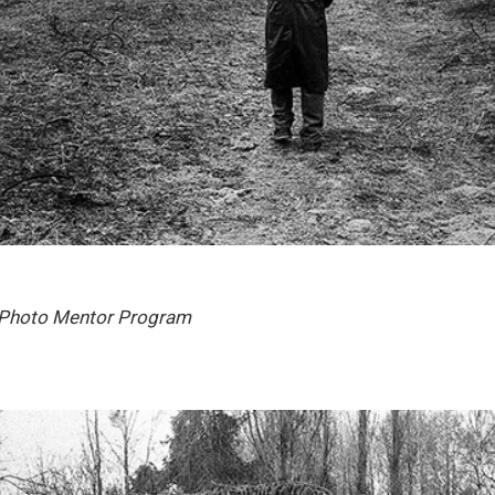
 Photo Mentor Program