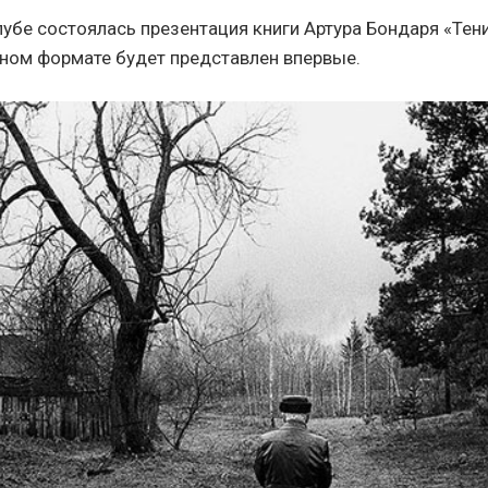
лубе состоялась презентация книги Артура Бондаря «Тен
ном формате будет представлен впервые.