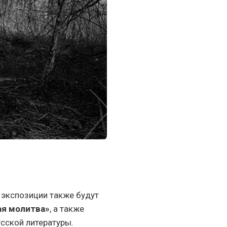
а экспозиции также будут
ая молитва»
, а также
сской литературы.