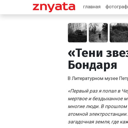
главная
фотогра
«Тени зве
Бондаря
В Литературном музее Пет
«Первый раз я попал в Чер
мертвое и бездыханное м
многие люди. В прошлом 
атомной электростанции. 
загадочная земля, где к