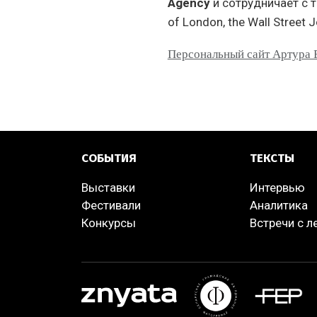
Agency
и сотрудничает с т
of London, the Wall Street 
Персональный сайт Артура 
СОБЫТИЯ
ТЕКСТЫ
Выставки
Интервью
Фестивали
Аналитика
Конкурсы
Встречи с 