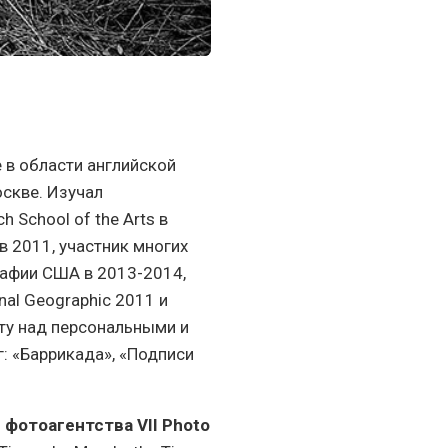
 в области английской
оскве. Изучал
 School of the Arts в
в 2011, участник многих
рафии США в 2013-2014,
nal Geographic 2011 и
ту над персональными и
г: «Баррикада», «Подписи
о
фотоагентства VII Photo