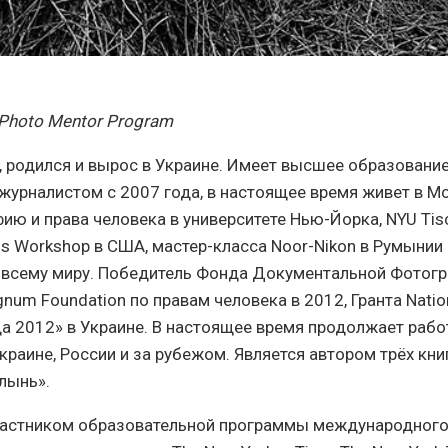
 Photo Mentor Program
, родился и вырос в Украине. Имеет высшее образование
журналистом с 2007 года, в настоящее время живет в М
 и права человека в университете Нью-Йорка, NYU Tisch
s Workshop в США, мастер-класса Noor-Nikon в Румынии 
 всему миру. Победитель Фонда Документальной Фотог
um Foundation по правам человека в 2012, Гранта Natio
а 2012» в Украине. В настоящее время продолжает рабо
раине, России и за рубежом. Является автором трёх кни
лынь».
участником образовательной программы международног