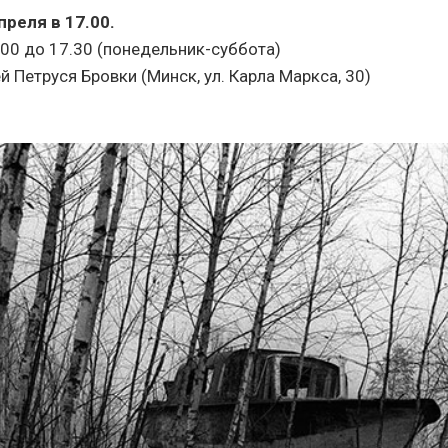
реля в 17.00.
.00 до 17.30 (понедельник-суббота)
й Петруся Бровки
(Минск, ул. Карла Маркса, 30)