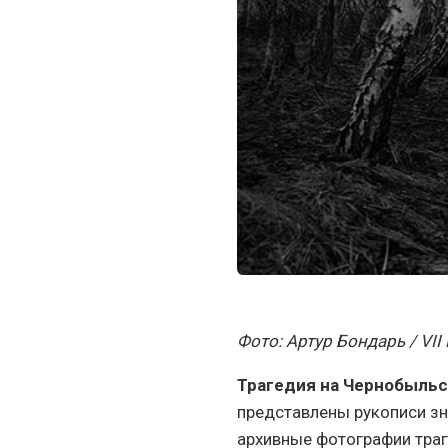
Фото: Артур Бондарь / VII
Трагедия на Чернобыльс
представлены рукописи з
архивные фотографии траг