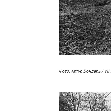
Фото: Артур Бондарь / VII