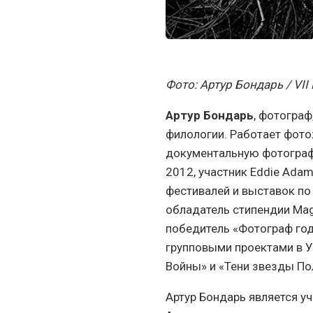
Фото: Артур Бондарь / VII
Артур Бондарь
, фотограф
филологии. Работает фото
документальную фотографию
2012, участник Eddie Adam
фестивалей и выставок по
обладатель стипендии Magn
победитель «Фотограф год
групповыми проектами в Ук
Войны» и «Тени звезды По
Артур Бондарь является 