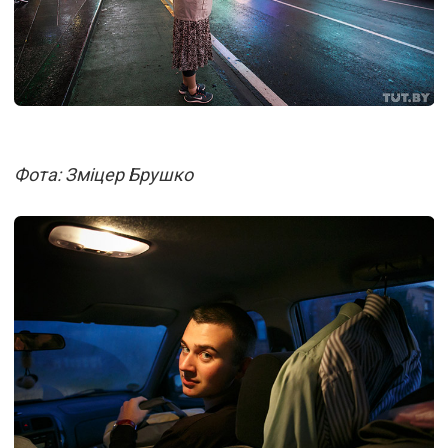
Фота: Зміцер Брушко