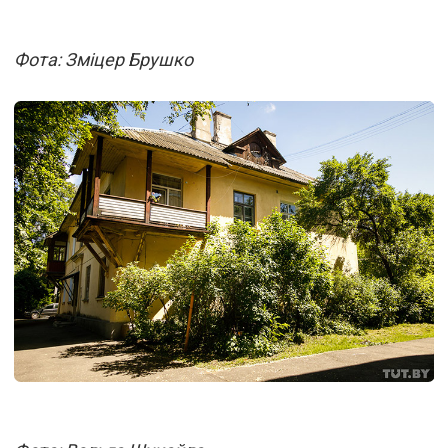
Фота: Зміцер Брушко