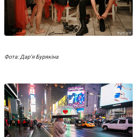
Фота: Дар’я Бурякіна