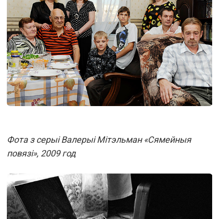
Фота з серыі Валерыі Мітэльман «Сямейныя
повязі», 2009 год