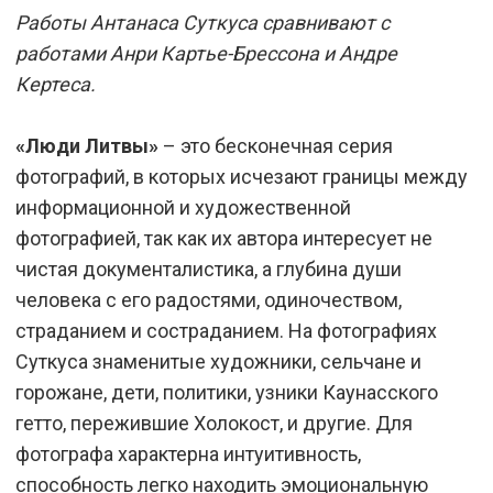
Работы Антанаса Суткуса сравнивают с
работами Анри Картье-Брессона и Андре
Кертеса.
«Люди Литвы»
– это бесконечная серия
фотографий, в которых исчезают границы между
информационной и художественной
фотографией, так как их автора интересует не
чистая документалистика, а глубина души
человека с его радостями, одиночеством,
страданием и состраданием. На фотографиях
Суткуса знаменитые художники, сельчане и
горожане, дети, политики, узники Каунасского
гетто, пережившие Холокост, и другие. Для
фотографа характерна интуитивность,
способность легко находить эмоциональную