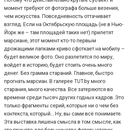
момент требуют от фотографа больше везения,
чем искусства. Повседневность оттачивает
взгляд. Если на Октябрьскую площадь (не в Нью-
Йорк же – там площадей таких нет) прилетят
марсиане, этот момент кто-то первым
дрожащими лапками криво сфоткает на мобилу –
будет великое фото. Оно разлетится по миру,
войдет в историю, будет стоить очень много
денег. Без грамма стараний. Главное, быстро
прогнать марсиан. В галерее TUT.by много
старания, много качества. Все затеряются во
времени среди тысяч других годных кадров. Это
только фрагменты серий, которые ни о чем без
контекста, который… Ну, вы сами всё понимаете.
Эта выставка лишена смысла в том смысле, как
это принято для большинства фотовыставок.