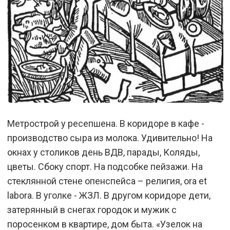
Метрострой у ресепшена. В коридоре в кафе -
производство сыра из молока. Удивительно! На
окнах у столиков день ВДВ, парады, Коляды,
цветы. Сбоку спорт. На подсобке пейзажи. На
стеклянной стене опенспейса – религия, оra et
labora. В уголке - ЖЗЛ. В другом коридоре дети,
затерянный в снегах городок и мужик с
поросенком в квартире, дом быта. «Узелок на