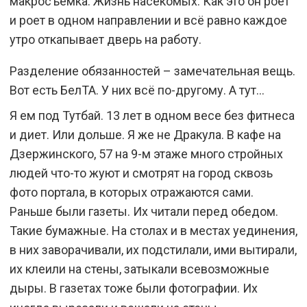
макросъемка. Жизнь насекомых. Как это он роет
и роет в одном направлении и всё равно каждое
утро откапывает дверь на работу.
Разделение обязанностей – замечательная вещь.
Вот есть БелТА. У них всё по-другому. А тут…
Я ем под Тутбай. 13 лет в одном весе без фитнеса
и диет. Или дольше. Я же не Дракула. В кафе на
Дзержинского, 57 на 9-м этаже много стройных
людей что-то жуют и смотрят на город сквозь
фото портала, в которых отражаются сами.
Раньше были газеты. Их читали перед обедом.
Такие бумажные. На столах и в местах уединения,
в них заворачивали, их подстилали, ими вытирали,
их клеили на стены, затыкали всевозможные
дыры. В газетах тоже были фотографии. Их