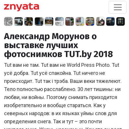
Александр Морунов о
выставке лучших
фотоснимков TUT.by 2018
Tut вам не там. Tut вам не World Press Photo. Tut
усё добра. Tut усё спакойна. Tut ничего не
происходит. Tut так і трэба. Ваши веки тяжелеют.
Тело полностью расслаблено. 30 лет тишины: ни
любви, ни войны. Поэтому снимать приходится
изобретательно и вообще стараться. Как у
северных народов: в их языках уймы слов для
определения снега. Так и тут – это почти