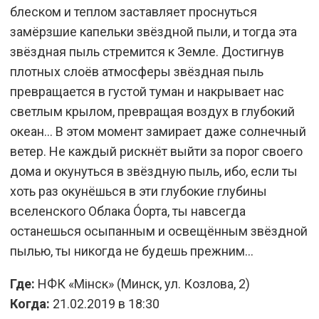
блеском и теплом заставляет проснуться
замёрзшие капельки звёздной пыли, и тогда эта
звёздная пыль стремится к Земле. Достигнув
плотных слоёв атмосферы звёздная пыль
превращается в густой туман и накрывает нас
светлым крылом, превращая воздух в глубокий
океан… В этом момент замирает даже солнечный
ветер. Не каждый рискнёт выйти за порог своего
дома и окунуться в звёздную пыль, ибо, если ты
хоть раз окунёшься в эти глубокие глубины
вселенского Облака О́орта, ты навсегда
останешься осыпанным и освещённым звёздной
пылью, ты никогда не будешь прежним…
Где:
НФК «Мiнск» (Минск, ул. Козлова, 2)
Когда:
21.02.2019 в 18:30