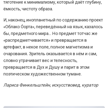
тяготение к минимализму, который даёт глубину,
ёмкость, чистоту образа.
И, наконец, инопланетный по содержанию проект
«Облако О́орта», переведённый на язык, казалось
бы, предметного мира… Но предмет тотчас же
«распредметчивается» и превращается в
артефакт, в некое поле, полное магнетизма и
очарования. Зритель оказывается в нём и сам,
словно утрачивает вес и телесность,
превращается в Дух и Душу и парит в этом
поэтическом художественном тумане.
Лариса Финкельштейн, искусствовед, куратор