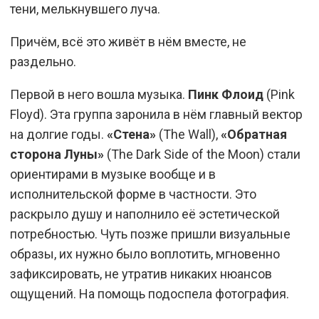
тени, мелькнувшего луча.
Причём, всё это живёт в нём вместе, не
раздельно.
Первой в него вошла музыка.
Пинк Флоид
(Pink
Floyd). Эта группа заронила в нём главный вектор
на долгие годы.
«Стена»
(The Wall),
«Обратная
сторона Луны»
(The Dark Side of the Moon) стали
ориентирами в музыке вообще и в
исполнительской форме в частности. Это
раскрыло душу и наполнило её эстетической
потребностью. Чуть позже пришли визуальные
образы, их нужно было воплотить, мгновенно
зафиксировать, не утратив никаких нюансов
ощущений. На помощь подоспела фотография.