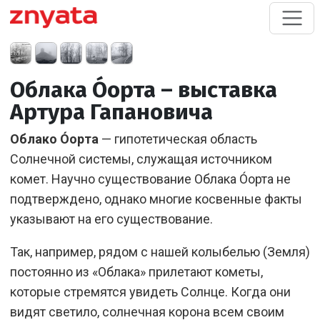
Облака О́орта – выставка
Артура Гапановича
Облако О́орта
— гипотетическая область
Солнечной системы, служащая источником
комет. Научно существование Облака О́орта не
подтверждено, однако многие косвенные факты
указывают на его существование.
Так, например, рядом с нашей колыбелью (Земля)
постоянно из «Облака» прилетают кометы,
которые стремятся увидеть Солнце. Когда они
видят светило, солнечная корона всем своим