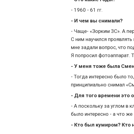
- 1960 - 61 гг.
- И чем вы снимали?
- Чаще- «Зорким 3С». А п
С ним научился проявлять 
мне задали вопрос, что по
Я попросил фотоаппарат. Т
- У меня тоже была Смен
- Тогда интересно было то
принципиально снимал «Сме
- Для того времени это 
- А поскольку за углом в 
было интересно - а что ж
- Кто был кумиром? Кто 