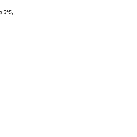
в 5*5,