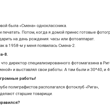
ервой была «Смена» одноклассника.
и печатать. Потом, когда я домой принес готовые фотог
дарить на день рождения: часы или фотоаппарат.
ак в 1958-м у меня появилась Смена-2.
а-8.
, что директор специализированного фотомагазина в Риг
ной» и выставлял свои работы. А там были и 30*40, и 4
огромные работы!
клубе полиграфистов располагался фотоклуб «Рига»,
е делают старшие товарищи.
нравился?