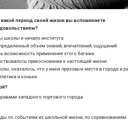
, какой период своей жизни вы вспоминаете
удовольствием?
ы школы и начало института.
пределенный объем знаний, впечатлений, ощущений.
сь возможность применения зтого багажа.
увствовалось прикосновение к настоящей жизни.
лы, оказалось, что у меня призовые места в городе и р
тлетика и коньки
кой?
 нравами западного портового города.
енды по событиям из школьной жизни, по соревнованиям.