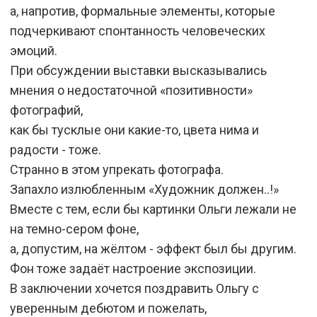
а, напротив, формальные элементы, которые
подчеркивают спонтанность человеческих
эмоций.
При обсуждении выставки высказывались
мнения о недостаточной «позитивности»
фотографий,
как бы тусклые они какие-то, цвета нима и
радости - тоже.
Странно в этом упрекать фотографа.
Запахло излюбленным «Художник должен..!»
Вместе с тем, если бы картинки Ольги лежали не
на темно-сером фоне,
а, допустим, на жёлтом - эффект был бы другим.
Фон тоже задаёт настроение экспозиции.
В заключении хочется поздравить Ольгу с
уверенным дебютом и пожелать,