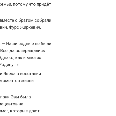
емьи, потому что придёт
вместе с братом собрали
вич, Фурс Жиркевич,
р. — Наши родные не были
. Всегда возвращались
днако, как и многих
одину...».
и Яцека в восстании
 моментов жизни
и пани Эвы была
мацевтов на
умаг, которые дают