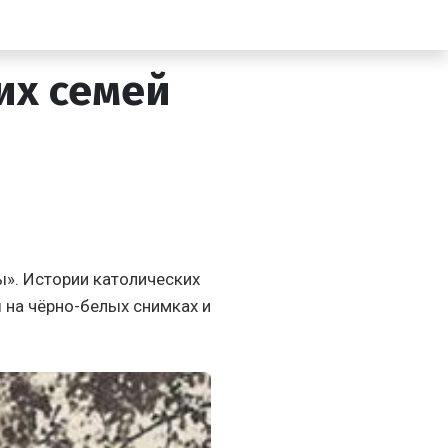
их семей
». Истории католических
 на чёрно-белых снимках и