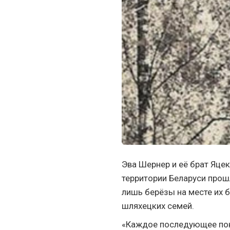
Эва Шернер и её брат Яце
территории Беларуси прош
лишь берёзы на месте их
шляхецких семей.
«Каждое последующее пок