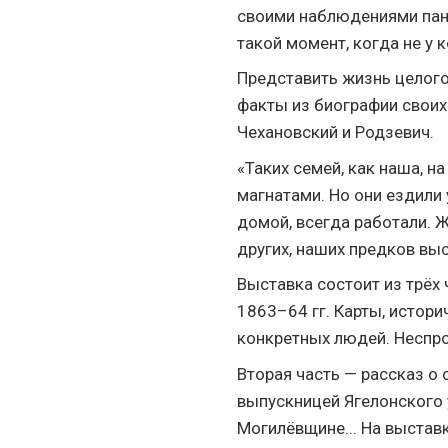
своими наблюдениями пан 
такой момент, когда не у к
Представить жизнь целого
факты из биографии своих
Чехановский и Родзевич.
«Таких семей, как наша, 
магнатами. Но они ездили 
домой, всегда работали. Ж
других, наших предков выс
Выставка состоит из трёх 
1863–64 гг. Карты, истор
конкретных людей. Неспро
Вторая часть — рассказ о 
выпускницей Ягелонского 
Могилёвщине... На выстав