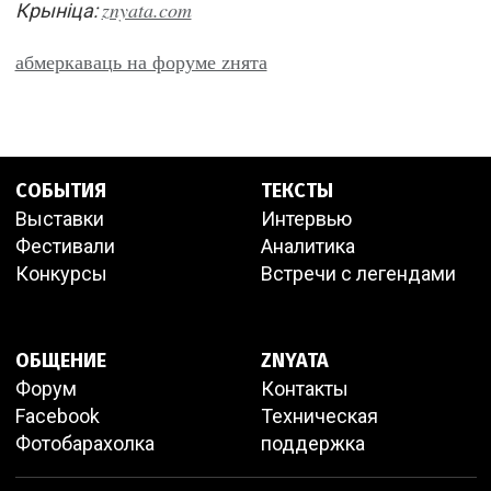
znyata.com
Крынiца:
абмеркаваць на форуме zнята
СОБЫТИЯ
ТЕКСТЫ
Выставки
Интервью
Фестивали
Аналитика
Конкурсы
Встречи с легендами
ОБЩЕНИЕ
ZNYATA
Форум
Контакты
Facebook
Техническая
Фотобарахолка
поддержка