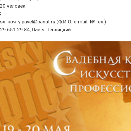
 20 человек
$
 эл. почту pavel@panat.ru (Ф.И.О; e-mail; № тел.)
029 651 29 84, Павел Теплицкий