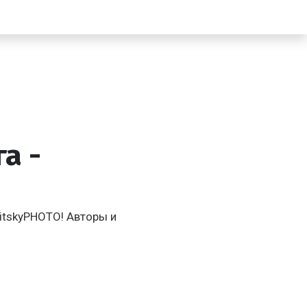
а -
itskyPHOTO! Авторы и