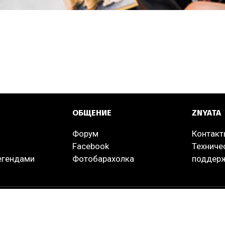
ОБЩЕНИЕ
ZNYATA
Форум
Контак
Facebook
Техниче
легендами
Фотобарахолка
поддер