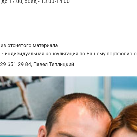
 до 17.00, обед - 13.00-14.00
из отснятого материала
 - индивидуальная консультация по Вашему портфолио о
029 651 29 84, Павел Теплицкий