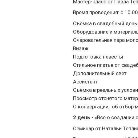
Мастер-класс от Павла Те
Время проведения: с 10.00
Съёмка в свадебный день 
Оборудование и материал
Очаровательная пара мол
Визаж
Подготовка невесты
Стильное платье от сваде
Дополнительный свет
Ассистент
Съёмка в реальных услови
Просмотр отснятого матер
О конвертации, об отбор м
2 день
- «Все о создании 
Семинар от Натальи Тепли