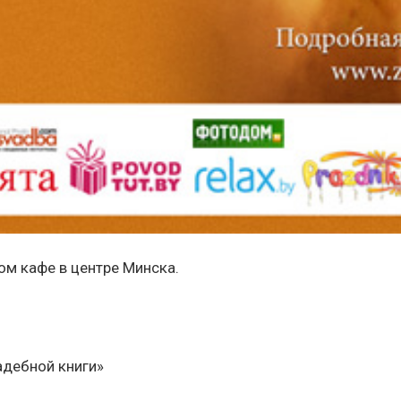
ом кафе в центре Минска.
адебной книги»