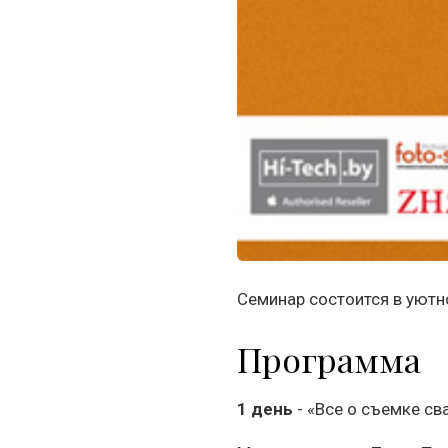
Семинар состоится в уютн
Программа
1 день
- «Все о съемке св