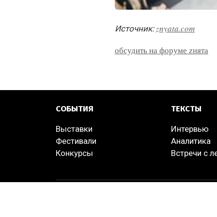
znyata.com
Источник:
обсудить на форуме zнята
СОБЫТИЯ
ТЕКСТЫ
Выставки
Интервью
Фестивали
Аналитика
Конкурсы
Встречи с 