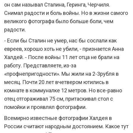
он сам называл Сталина, Геринга, Черчиля.
Снимал радости и боль войны. Но в жизни самого
великого фотографа было больше боли, чем
радости.
- Если бы Сталин не умер, нас бы сослали как
евреев, хорошо хоть не убили, - признается Анна
Халдей. - После войны 11 лет отца не брали на
работу. Представляете, из-за
«профнепригодности». Мы жили на 2-3рубля в
месяц. Почти 20 лет вчетвером ютились в
комнате в коммуналке 12 метров. Но все-равно
отец отгораживал 75 см, притаскивал стол с
помойки и проявлял фотографии.
Всемирно известные фотографии Халдея в
России считают народным достоянием. Какое тут