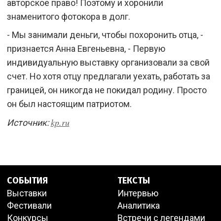
авторское право! Поэтому и хоронили
знаменитого фотокора в долг.
- Мы занимали деньги, чтобы похоронить отца, -
признается Анна Евгеньевна, - Первую
индивидуальную выставку организовали за свой
счет. Но хотя отцу предлагали уехать, работать за
границей, он никогда не покидал родину. Просто
он был настоящим патриотом.
kp.ru
Источник:
СОБЫТИЯ
ТЕКСТЫ
Выставки
Интервью
Фестивали
Аналитика
Конкурсы
Встречи с легендами