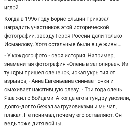
иглой.
Когда в 1996 году Борис Ельцин приказал
наградить участников этой исторической
фотографии, звезду Героя России дали только
Исмаилову. Хотя остальные были еще живы...
- У каждого фото - своя история. Например,
знаменитая фотография «Олень в заполярье». Из
тундры пришел олененок, искал укрытия от
взрывов, - Анна Евгеньевна снимает очки и
смахивает накатившую слезу. - Три года олень
Яша жил с бойцами. А когда его в тундру увозили,
долго-долго бежал за грузовиками и мычал,
плакал. Не понимал, почему его оставляют. Он
ведь тоже дитя войны.