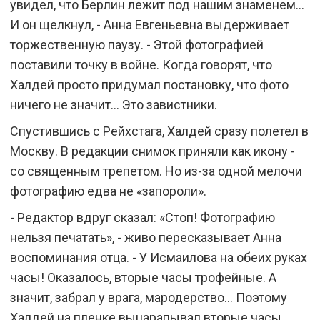
увидел, что Берлин лежит под нашим знаменем...
И он щелкнул, - Анна Евгеньевна выдерживает
торжественную паузу. - Этой фотографией
поставили точку в войне. Когда говорят, что
Халдей просто придумал постановку, что фото
ничего не значит... Это завистники.
Спустившись с Рейхстага, Халдей сразу полетел в
Москву. В редакции снимок приняли как икону -
со священным трепетом. Но из-за одной мелочи
фотографию едва не «запороли».
- Редактор вдруг сказал: «Стоп! Фотографию
нельзя печатать», - живо пересказывает Анна
воспоминания отца. - У Исмаилова на обеих руках
часы! Оказалось, вторые часы трофейные. А
значит, забрал у врага, мародерство... Поэтому
Халдей на пленке выцарапывал вторые часы