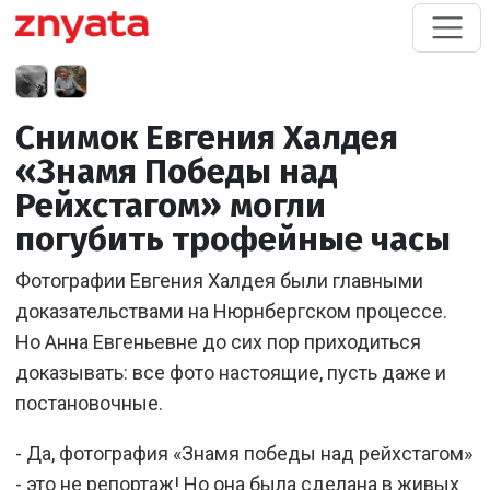
Снимок Евгения Халдея
«Знамя Победы над
Рейхстагом» могли
погубить трофейные часы
Фотографии Евгения Халдея были главными
доказательствами на Нюрнбергском процессе.
Но Анна Евгеньевне до сих пор приходиться
доказывать: все фото настоящие, пусть даже и
постановочные.
- Да, фотография «Знамя победы над рейхстагом»
- это не репортаж! Но она была сделана в живых