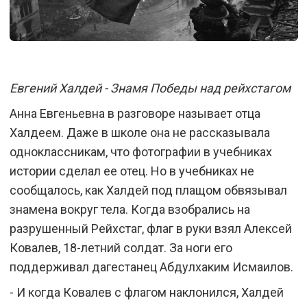
Евгений Халдей - Знамя Победы над рейхстагом
Анна Евгеньевна в разговоре называет отца
Халдеем. Даже в школе она не рассказывала
одноклассникам, что фотографии в учебниках
истории сделал ее отец. Но в учебниках не
сообщалось, как Халдей под плащом обвязывал
знамена вокруг тела. Когда взобрались на
разрушенный Рейхстаг, флаг в руки взял Алексей
Ковалев, 18-летний солдат. За ноги его
поддерживал дагестанец Абдулхаким Исмаилов.
- И когда Ковалев с флагом наклонился, Халдей