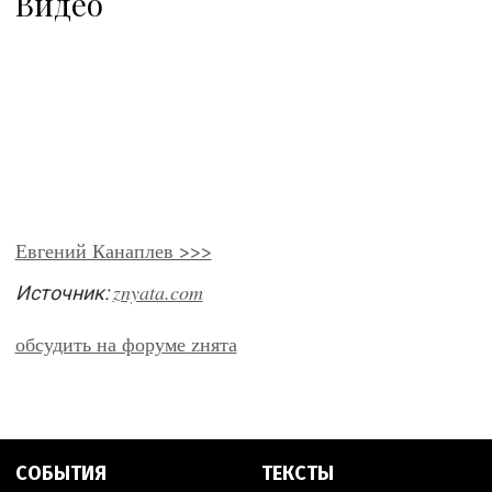
Видео
Евгений Канаплев >>>
znyata.com
Источник:
обсудить на форуме zнята
СОБЫТИЯ
ТЕКСТЫ