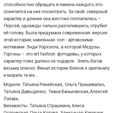
способностью обращать в камень каждого, кто
осмелится на нее посмотреть. За свой скверный
характер и деяния она жестоко поплатилась –
Персей, однажды сильно разозлившись, отрубил
ей голову. Была придумана современная версия
этой истории, навеянная поп - артовскими
мотивами Энди Уорхолла, в которой Медузы
Горгоны – это art fashion фотодивы, у которых
характер тоже далеко не подарок. Злить богов
весьма опасно. Финал истории близок к оригиналу
и мораль та же…
Модели: Татьяна Ринейская, Ольга Пришивалко,
Татьяна Давыденко, Тиана Баньковская, Алексей
Лазарь.
Визажисты: Татьяна Страшкина, Алиса
Островская, Ольга Котова, Александр Киринюк.