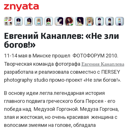
Евгений Канаплев: «Не зли
богов!»
11-14 мая в Минске прошел ФОТОФОРУМ 2010.
Евгения Канаплева
Творческая команда фотографа
разработала и реализовала совместно с ПERSEY
photography studio промо-проект «Не зли богов!».
В основу идеи легла легендарная история
главного подвига греческого бога Персея - его
победа над Медузой Горгоной. Медуза Горгона,
злая и жестокая, но очень красивая женщина с
волосами змеями на голове, обладала