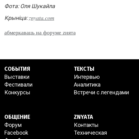
Фота: Оля Шукайла
znyata.com
Крыніца:
абмеркаваць на форуме zнята
СОБЫТИЯ
ТЕКСТЫ
Выставки
Интервью
Фестивали
Аналитика
Конкурсы
Встречи с легендами
ОБЩЕНИЕ
ZNYATA
Форум
Контакты
Facebook
Техническая