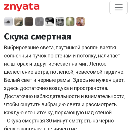
Скука смертная
Вибрирование света, паутинкой расплывается
солнечный пучок по стенам и потолку, налипает
на шторах и вдруг исчезает на миг. Легкое
шелестение ветра, по легкой, невесомой гардине.
Белый свет и черные рамы. Здесь не нужен цвет,
здесь достаточно воздуха и пространства.
Достаточно наблюдательности и внимательности,
чтобы ощутить вибрацию света и рассмотреть
каждую его ниточку, порхающую над стеной…
- Скука смертная 30 минут смотреть на черно-
белую картинку, где ничего не