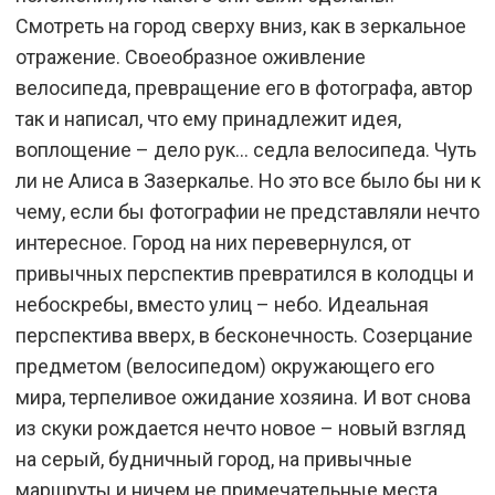
Смотреть на город сверху вниз, как в зеркальное
отражение. Своеобразное оживление
велосипеда, превращение его в фотографа, автор
так и написал, что ему принадлежит идея,
воплощение – дело рук… седла велосипеда. Чуть
ли не Алиса в Зазеркалье. Но это все было бы ни к
чему, если бы фотографии не представляли нечто
интересное. Город на них перевернулся, от
привычных перспектив превратился в колодцы и
небоскребы, вместо улиц – небо. Идеальная
перспектива вверх, в бесконечность. Созерцание
предметом (велосипедом) окружающего его
мира, терпеливое ожидание хозяина. И вот снова
из скуки рождается нечто новое – новый взгляд
на серый, будничный город, на привычные
маршруты и ничем не примечательные места.