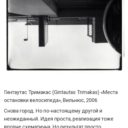
Гинтаутас Тримакас (Gintautas Trimakas) «Места
остановки велосипеда», Вильнюс, 2006
Снова город. Но по-настоящему другой и
неожиданный. Идея проста, реализация тоже
вполне схематична. Но результат просто