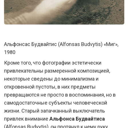
Альфонсас Будвайтис (Alfonsas Budvytis) «Миг»,
1980
Кроме того, что фотографии эстетически
привлекательны размеренной композицией,
некоторые сведены до минимализма и
откровенной пустоты, в них предметы
превращаются не просто в воспоминания, но в
самодостаточные субъекты человеческой
жизни. Старый запачканный выключатель
привлек внимание
Альфонса Будвайтиса
(Alfonsas Budvytis), он протянул к нему руку…