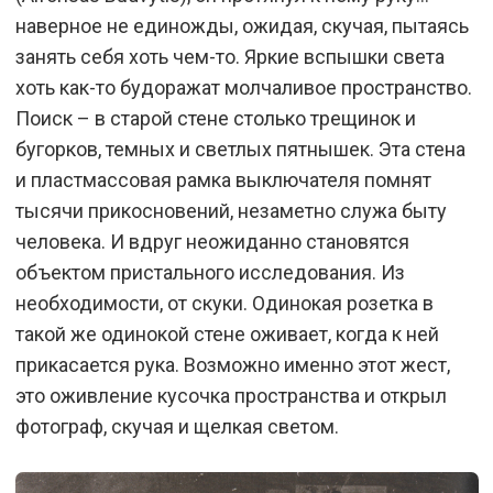
наверное не единожды, ожидая, скучая, пытаясь
занять себя хоть чем-то. Яркие вспышки света
хоть как-то будоражат молчаливое пространство.
Поиск – в старой стене столько трещинок и
бугорков, темных и светлых пятнышек. Эта стена
и пластмассовая рамка выключателя помнят
тысячи прикосновений, незаметно служа быту
человека. И вдруг неожиданно становятся
объектом пристального исследования. Из
необходимости, от скуки. Одинокая розетка в
такой же одинокой стене оживает, когда к ней
прикасается рука. Возможно именно этот жест,
это оживление кусочка пространства и открыл
фотограф, скучая и щелкая светом.