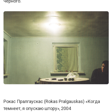
черного.
Рокас Пралгаускас (Rokas Pralgauskas) «Когда
темнеет, я опускаю штору», 2004