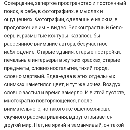
Созерцание, запертое пространство и постоянный
поиск, в себе, в фотографиях, в мыслях и
ощущениях. Фотографии, сделанные из окна, в
продолжение им – видео. Бесконтрастный бело-
серый, размытые контуры, казалось бы
рассеянное внимание автора, безучастное
наблюдение. Старые здания, старые постройки,
печальные интерьеры в жутких красках, старые
предметы, словно ностальгия, тихий город,
словно мертвый. Едва-едва в этих отдельных
снимках наметился цвет, и тут же исчез. Воздух
словно застыл и время замерло. И в этой пустоте,
многократно повторяющейся, после
внимательного, но такого же ошеломляюще
скучного рассматривания, вдруг отрывается
другой мир. Нет, не яркий и заманчивый, он такой