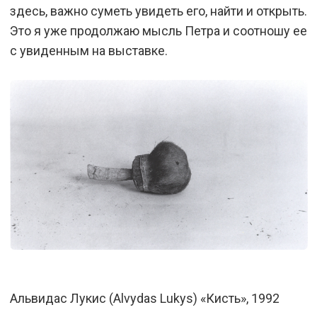
здесь, важно суметь увидеть его, найти и открыть.
Это я уже продолжаю мысль Петра и соотношу ее
с увиденным на выставке.
Альвидас Лукис (Alvydas Lukys) «Кисть», 1992