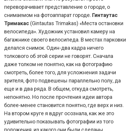
переворачивает представление о городе, о
снимаемом на фотоаппарат городе.
Гинтаутас
Тримакас
(Gintautas Trimakas) «Места остановки
велосипеда». Художник установил камеру на
багажнике своего велосипеда. В местах парковки
делался снимок. Один-два кадра ничего
толкового об этой серии не говорят. Сначала
даже толком не понятно, как на фотографию
смотреть, более того, для усложнения задачи
зрителя, фото подвешены параллельно полу, да
еще и в два ряда. В общем, откуда смотреть,
непонятно. Но после прочтения идеи автора
более-менее становится понятно, где верх и низ.
На втором круге я вдруг осознала, как же это
удивительно показывать фотографии из того
положения, из какого они были сделаны.