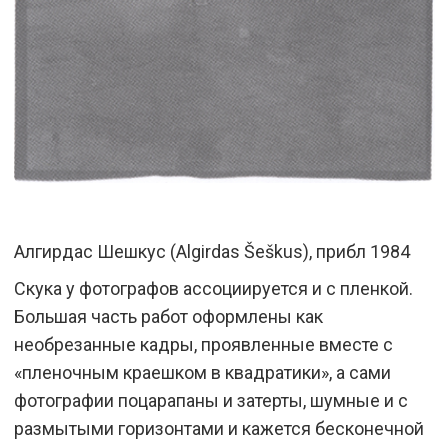
Алгирдас Шешкус (Algirdas Šeškus), прибл 1984
Скука у фотографов ассоциируется и с пленкой.
Большая часть работ оформлены как
необрезанные кадры, проявленные вместе с
«пленочным краешком в квадратики», а сами
фотографии поцарапаны и затерты, шумные и с
размытыми горизонтами и кажется бесконечной