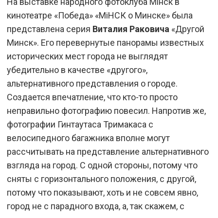
На выставке народного фотоклуба Мiнск в
кинотеатре «Победа» «МiНСК о Минске» была
представлена серия
Виталия Раковича
«Другой
Минск». Его перевернутые панорамы известных
исторических мест города не выглядят
убедительно в качестве «другого»,
альтернативного представления о городе.
Создается впечатление, что кто-то просто
неправильно фотографию повесил. Напротив же,
фотографии Гинтаутаса Тримакаса с
велосипедного багажника вполне могут
рассчитывать на представление альтернативного
взгляда на город. С одной стороны, потому что
сняты с горизонтального положения, с другой,
потому что показывают, хоть и не совсем явно,
город не с парадного входа, а, так скажем, с