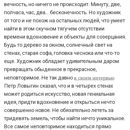
вечность, но ничего не происходит. Минуту, две,
полчаса, час, два… бесконечность. Но художник
от того и не похож на остальных людей, что умеет
найти в этом скучном тягучем отсутствии
времени вдохновение и объекты для созерцания.
Будь то дерево за окном, солнечный свет на
стенах, старая софа, головка чеснока или что-то
еще. Художник обладает удивительным даром
превращать обыденное в прекрасное,
в своем интервью
неповторимое. Не так давно
Петр Ловыгин сказал, что и в четырех стенах
может родиться искусство, новая гениальная
идея, придти вдохновение и открыться нечто
совершенно новое. Не обязательно лететь за
тридевять земель, чтобы найти нечто уникальное.
Все самое неповторимое находиться прямо