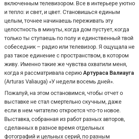
включенным телевизором. Все в интерьере уютно
и тепло: и свет, и цвет. Становишься единым
целым, точнее начинаешь переживать эту
целостность в минуты, когда дом пустует, когда
только ты ступаешь по полу и единственный твой
собеседник – радио или телевизор. Я ощущала не
раз такое единение с пространством, в котором
живу. Именно такие же чувства охватили меня,
когда я рассматривала серию
Артураса Валиауга
(Arturas Valiauga) «У недели восемь дней».
Пожалуй, на этом остановимся, чтобы отчет о
выставке не стал смертельно скучным, даже
если в нем читателю откроется что-то новое.
Выставка, собранная из работ разных авторов,
сделанных в разное время отдельных
фотографий и цельных серий, по разным