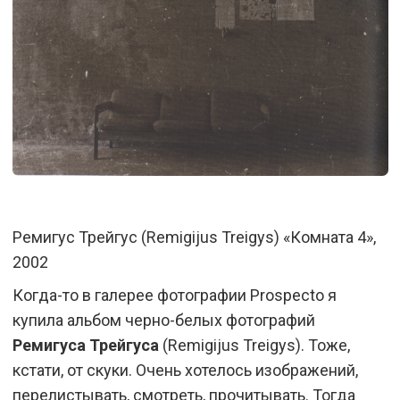
Ремигус Трейгус (Remigijus Treigys) «Комната 4»,
2002
Когда-то в галерее фотографии Prospecto я
купила альбом черно-белых фотографий
Ремигуса Трейгуса
(Remigijus Treigys). Тоже,
кстати, от скуки. Очень хотелось изображений,
перелистывать, смотреть, прочитывать. Тогда