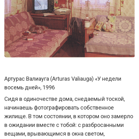
Артурас Валиауга (Arturas Valiauga) «У недели
восемь дней», 1996
Сидя в одиночестве дома, снедаемый тоской,
начинаешь фотографировать собственное
жилище. В том состоянии, в котором оно замерло
в ожидании вместе с тобой: с разбросанными
вещами, врывающимся в окна светом,