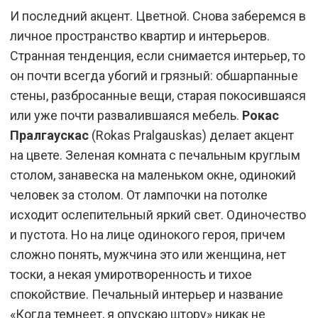
И последний акцент. Цветной. Снова заберемся в
личное пространство квартир и интерьеров.
Странная тенденция, если снимается интерьер, то
он почти всегда убогий и грязный: обшарпанные
стены, разбросанные вещи, старая покосившаяся
или уже почти развалившаяся мебель.
Рокас
Пралгаускас
(Rokas Pralgauskas) делает акцент
на цвете. Зеленая комната с печальным круглым
столом, занавеска на маленьком окне, одинокий
человек за столом. От лампочки на потолке
исходит ослепительный яркий свет. Одиночество
и пустота. Но на лице одинокого героя, причем
сложно понять, мужчина это или женщина, нет
тоски, а некая умиротворенность и тихое
спокойствие. Печальный интерьер и название
«Когда темнеет, я опускаю штору» никак не