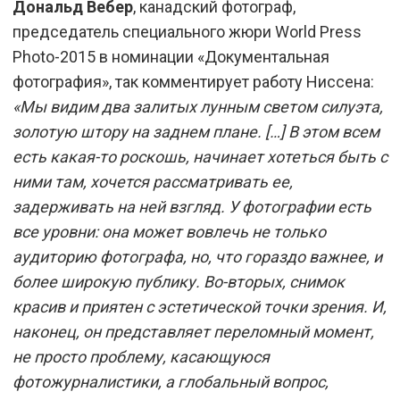
Дональд Вебер
, канадский фотограф,
председатель специального жюри World Press
Photo-2015 в номинации «Документальная
фотография», так комментирует работу Ниссена:
«Мы видим два залитых лунным светом силуэта,
золотую штору на заднем плане. […] В этом всем
есть какая-то роскошь, начинает хотеться быть с
ними там, хочется рассматривать ее,
задерживать на ней взгляд. У фотографии есть
все уровни: она может вовлечь не только
аудиторию фотографа, но, что гораздо важнее, и
более широкую публику. Во-вторых, снимок
красив и приятен с эстетической точки зрения. И,
наконец, он представляет переломный момент,
не просто проблему, касающуюся
фотожурналистики, а глобальный вопрос,