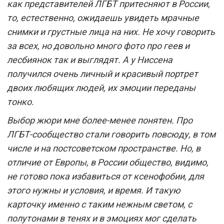
как представителей ЛГБТ притесняют в России,
то, естественно, ожидаешь увидеть мрачные
снимки и грустные лица на них. Не хочу говорить
за всех, но довольно много фото про геев и
лесбиянок так и выглядят. А у Ниссена
получился очень личный и красивый портрет
двоих любящих людей, их эмоции переданы
тонко.
Выбор жюри мне более-менее понятен. Про
ЛГБТ-сообщество стали говорить повсюду, в том
числе и на постсоветском пространстве. Но, в
отличие от Европы, в России общество, видимо,
не готово пока избавиться от ксенофобии, для
этого нужны и условия, и время. И такую
карточку именно с таким нежным светом, с
полутонами в тенях и в эмоциях мог сделать