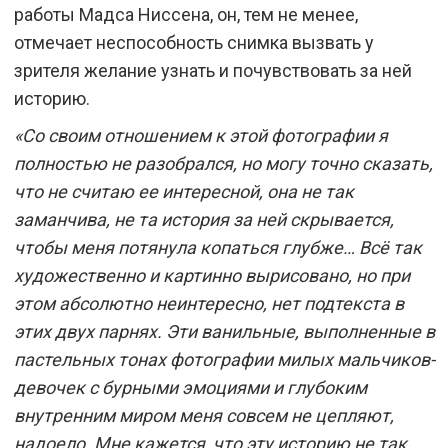
работы Мадса Ниссена, он, тем не менее,
отмечает неспособность снимка вызвать у
зрителя желание узнать и почувствовать за ней
историю.
«Со своим отношением к этой фотографии я
полностью не разобрался, но могу точно сказать,
что не считаю ее интересной, она не так
заманчива, не та история за ней скрывается,
чтобы меня потянула копаться глубже… Всё так
художественно и картинно вырисовано, но при
этом абсолютно неинтересно, нет подтекста в
этих двух парнях. Эти ванильные, выполненные в
пастельных тонах фотографии милых мальчиков-
девочек с бурными эмоциями и глубоким
внутренним миром меня совсем не цепляют,
надоело. Мне кажется, что эту историю не так