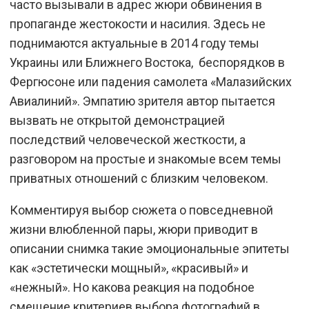
часто вызывали в адрес жюри обвинения в
пропаганде жестокости и насилия. Здесь не
поднимаются актуальные в 2014 году темы
Украины или Ближнего Востока, беспорядков в
Фергюсоне или падения самолета «Малазийских
Авиалиний». Эмпатию зрителя автор пытается
вызвать не открытой демонстрацией
последствий человеческой жесткости, а
разговором на простые и знакомые всем темы
приватных отношений с близким человеком.
Комментируя выбор сюжета о повседневной
жизни влюбленной пары, жюри приводит в
описании снимка такие эмоциональные эпитеты
как «эстетически мощный», «красивый» и
«нежный». Но какова реакция на подобное
смещение критериев выбора фотографий в