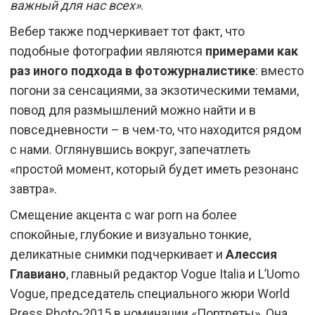
важный для нас всех»
.
Вебер также подчеркивает тот факт, что
подобные фотографии являются
примерами как
раз иного подхода в фотожурналистике
: вместо
погони за сенсациями, за экзотическими темами,
повод для размышлений можно найти и в
повседневности – в чем-то, что находится рядом
с нами. Оглянувшись вокруг, запечатлеть
«простой момент, который будет иметь резонанс
завтра».
Смещение акцента с war porn на более
спокойные, глубокие и визуально тонкие,
деликатные снимки подчеркивает и
Алессия
Главиано
, главный редактор Vogue Italia и L’Uomo
Vogue, председатель специального жюри World
Press Photo-2015 в номинации «Портреты». Она