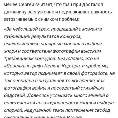
менее Сергей считает, что гран при достался
датчанину заслуженно и подчеркивает важность
затрагиваемых снимком проблем:
«За небольшой срок, прошедший с момента
публикации результатов конкурса,
высказывались полярные мнения о выборе
жюри и соответствии фотографии высоким
требованиям конкурса. Безусловно, это не
«Девочка и гриф» Кевина Картера, и проблема,
которую автор поднимает в своей фотоработе, не
так очевидна с визуальной точки зрения, как
фотографии войны и последствий стихийных
бедствий. Довелось услышать много мнений о
политической ангажированности жюри и выборе
спорной, надуманной темы притеснения свобод
сексуальных меньшинств в России,