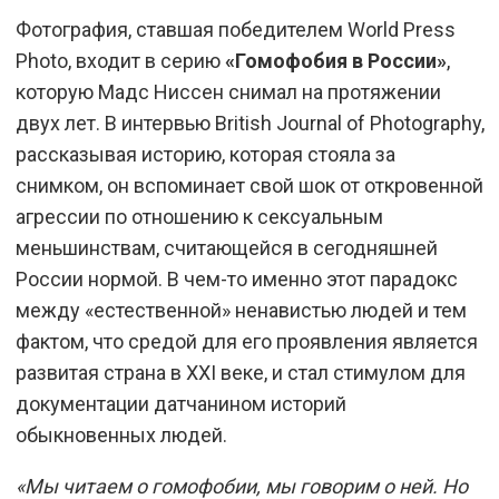
Фотография, ставшая победителем World Press
Photo, входит в серию
«Гомофобия в России»
,
которую Мадс Ниссен снимал на протяжении
двух лет. В интервью British Journal of Photography,
рассказывая историю, которая стояла за
снимком, он вспоминает свой шок от откровенной
агрессии по отношению к сексуальным
меньшинствам, считающейся в сегодняшней
России нормой. В чем-то именно этот парадокс
между «естественной» ненавистью людей и тем
фактом, что средой для его проявления является
развитая страна в XXI веке, и стал стимулом для
документации датчанином историй
обыкновенных людей.
«Мы читаем о гомофобии, мы говорим о ней. Но