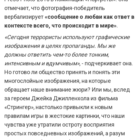
отмечает, что фотография-победитель
вербализирует
«сообщение о любви как ответ в
контексте всего, что происходит в мире»
.
«Сегодня террористы используют графические
изображения в целях пропаганды. Мы же
должны ответить чем-то более тонким,
интенсивным и вдумчивым»
, - подчеркивает она.
Но готово ли общество принять и понять эти
многослойные изображения, на которые
обращает наше внимание жюри? Или мы, вслед
за героем Джейка Джилленхола из фильма
«Стрингер», настолько привыкли к новым
правилам игры в жестокие картинки, что наши
чувства уже утратили остроту восприятия
простых повседневных изображений, а разум