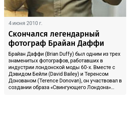
4 июня 2010 г.
Скончался легендарный
фотограф Брайан Даффи
Брайан Даффи (Brian Duffy) был одним из трех
знаменитых фотографов, работавших в
индустрии лондонской моды 60-х. Вместе с
Дэвидом Бейли (David Bailey) и Теренсом
Донованом (Terence Donovan), он участвовал в
создании образа «Свингующего Лондона»...