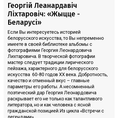
Георгій Леанардавіч
Лiхтаровiч: «Жыцце -
Беларусi»
Если Вы интересуетесь историей
белорусского искусства, то Вы непременно
имеете в своей библиотеке альбомы с
фотографиями Георгия Леонардовича
Лихтаровича. В творческой фотографии
мастер следует традиции лирического
пейзажа, характерного для белорусского
искусства 60-80 годов ХХ века. Добротность,
качество и отменный вкус – главные
параметры его работы. А несомненный
поэтический дар Георгия Леонардовича
раскрывает его не только как талантливого
литератора, но и как человека с ясной
гражданской позицией.Из цикла «Встречи с
легендами».