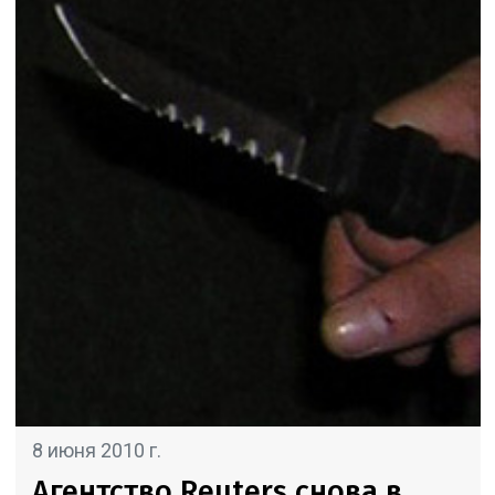
8 июня 2010 г.
Агентство Reuters снова в