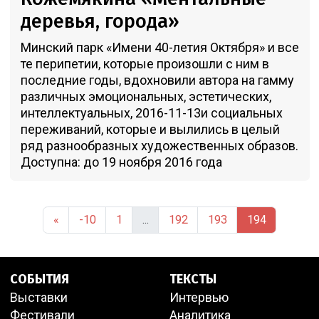
деревья, города»
Минский парк «Имени 40-летия Октября» и все
те перипетии, которые произошли с ним в
последние годы, вдохновили автора на гамму
различных эмоциональных, эстетических,
интеллектуальных, 2016-11-13и социальных
переживаний, которые и вылились в целый
ряд разнообразных художественных образов.
Доступна: до 19 ноября 2016 года
«
-10
1
...
192
193
194
СОБЫТИЯ
ТЕКСТЫ
Выставки
Интервью
Фестивали
Аналитика