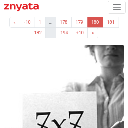
«
-10
1
...
178
179
180
181
182
...
194
+10
»