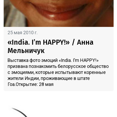
25 мая 2010 г.
«India. I’m HAPPY!» / Анна
Мельничук
Выставка фото эмоций «India. I’m HAPPY!»
призвана познакомить белорусское общество
с эмоциями, которые испытывают коренные
жители Индии, проживающие в штате
Гоа.Открытие: 28 мая