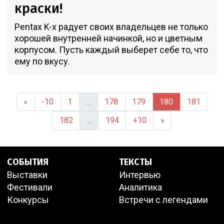
краски!
Pentax K-x радует своих владельцев не только
хорошей внутренней начинкой, но и цветным
корпусом. Пусть каждый выберет себе то, что
ему по вкусу.
«
-10
1
...
178
179
180
181
182
...
194
+10
»
СОБЫТИЯ
ТЕКСТЫ
Выставки
Интервью
Фестивали
Аналитика
Конкурсы
Встречи с легендами