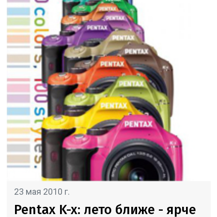
23 мая 2010 г.
Pentax K-x: лето ближе - ярче