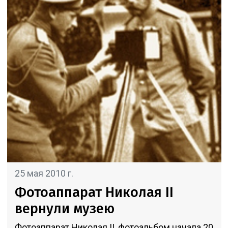
25 мая 2010 г.
Фотоаппарат Николая II
вернули музею
Фотоаппарат Николая II, фотоальбом начала 20