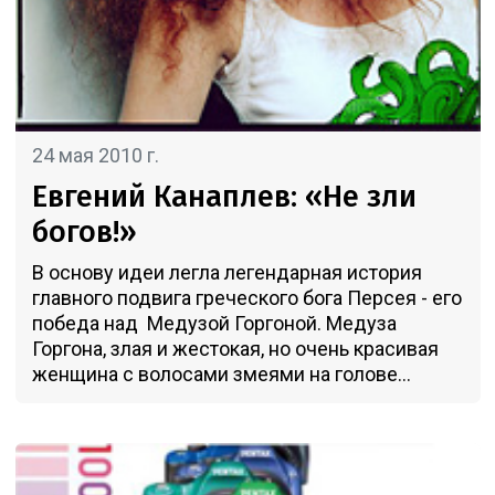
24 мая 2010 г.
Евгений Канаплев: «Не зли
богов!»
В основу идеи легла легендарная история
главного подвига греческого бога Персея - его
победа над Медузой Горгоной. Медуза
Горгона, злая и жестокая, но очень красивая
женщина с волосами змеями на голове...