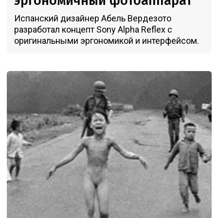
эргономичный фотоаппарат
Испанский дизайнер Абель Вердезото
разработал концепт Sony Alpha Reflex c
оригинальными эргономикой и интерфейсом.