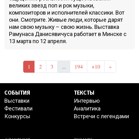
великих звезд поп и рок музыки,
композиторов и исполнителей классики. Вот
они. Смотрите. Живые люди, которые дарят
нам свою музыку – свою жизнь. Выставка
Рамунаса Данисявичуса работает в Минске с
13 марта по 12 апреля.
1
2
3
194
+10
»
...
СОБЫТИЯ
ТЕКСТЫ
Выставки
Интервью
Фестивали
Аналитика
Конкурсы
Встречи с легендами