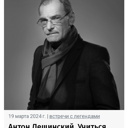
19 марта 2024 г. |
встречи с легендами
Антон Лещинский. Учиться