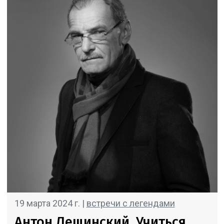
19 марта 2024 г. |
встречи с легендами
Антон Лещинский. Учиться