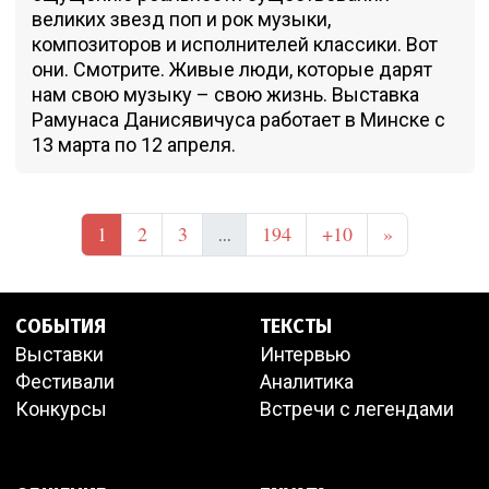
великих звезд поп и рок музыки,
композиторов и исполнителей классики. Вот
они. Смотрите. Живые люди, которые дарят
нам свою музыку – свою жизнь. Выставка
Рамунаса Данисявичуса работает в Минске с
13 марта по 12 апреля.
1
2
3
194
+10
»
...
СОБЫТИЯ
ТЕКСТЫ
Выставки
Интервью
Фестивали
Аналитика
Конкурсы
Встречи с легендами