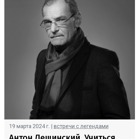
19 марта 2024 г. |
встречи с легендами
Антон Лещинский. Учиться