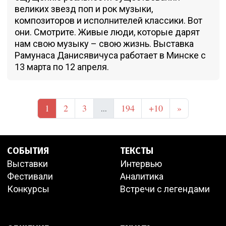
великих звезд поп и рок музыки,
композиторов и исполнителей классики. Вот
они. Смотрите. Живые люди, которые дарят
нам свою музыку – свою жизнь. Выставка
Рамунаса Данисявичуса работает в Минске с
13 марта по 12 апреля.
1
2
3
194
+10
»
...
СОБЫТИЯ
ТЕКСТЫ
Выставки
Интервью
Фестивали
Аналитика
Конкурсы
Встречи с легендами