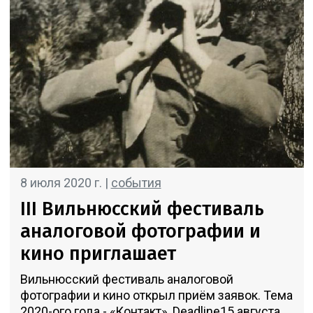
8 июля 2020 г. |
события
III Вильнюсский фестиваль
аналоговой фотографии и
кино приглашает
Вильнюсский фестиваль аналоговой
фотографии и кино открыл приём заявок. Тема
2020-ого года - «Контакт». Deadline15 августа