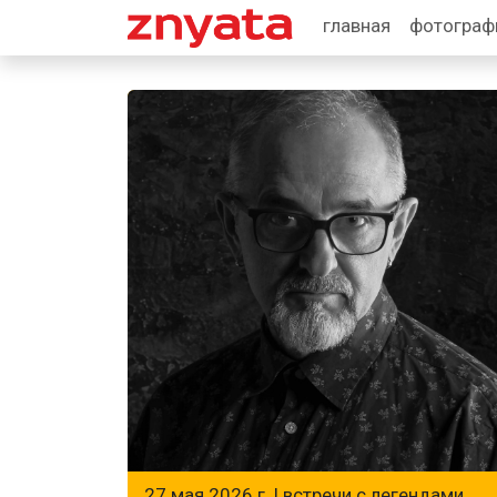
главная
фотогра
27 мая 2026 г. |
встречи с легендами