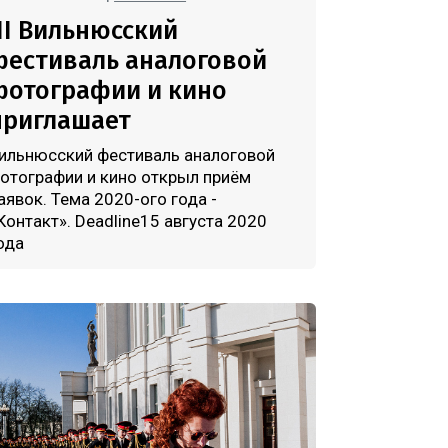
III Вильнюсский
фестиваль аналоговой
фотографии и кино
приглашает
ильнюсский фестиваль аналоговой
отографии и кино открыл приём
аявок. Тема 2020-ого года -
Контакт». Deadline15 августа 2020
ода