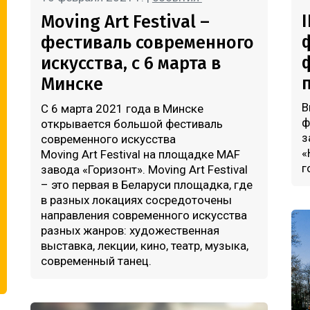
Moving Art Festival –
фестиваль современного
искусства, c 6 марта в
Минске
В
С 6 марта 2021 года в Минске
ф
открывается большой фестиваль
з
современного искусства
«
Moving Art Festival на площадке MAF
г
завода «Горизонт». Moving Art Festival
– это первая в Беларуси площадка, где
в разных локациях сосредоточены
направления современного искусства
разных жанров: художественная
выставка, лекции, кино, театр, музыка,
современный танец.