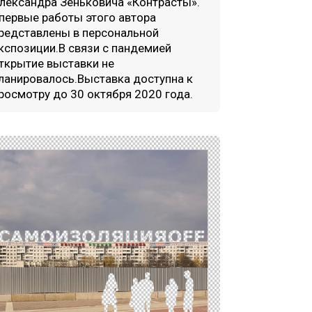
лександра Зеньковича «Контрасты».
первые работы этого автора
редставлены в персональной
кспозиции.В связи с пандемией
ткрытие выставки не
ланировалось.Выставка доступна к
росмотру до 30 октября 2020 года.