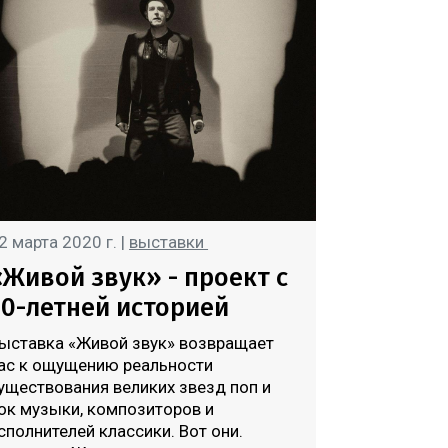
2 марта 2020 г. |
выставки
«Живой звук» - проект с
20-летней историей
ыставка «Живой звук» возвращает
ас к ощущению реальности
уществования великих звезд поп и
ок музыки, композиторов и
сполнителей классики. Вот они.