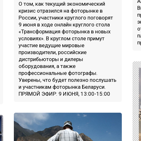
А
О том, как текущий экономический
В
кризис отразился на фоторынке в
п
России, участники круглого поговорят
э
9 июня в ходе онлайн круглого стола
о
«Трансформация фоторынка в новых
п
условиях». В круглом столе примут
п
участие ведущие мировые
производители, российские
дистрибьюторы и дилеры
оборудования, а также
профессиональные фотографы.
Уверены, что будет полезно послушать
и участникам фоторынка Беларуси.
ПРЯМОЙ ЭФИР: 9 ИЮНЯ, 13:00-15:00