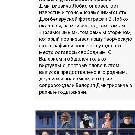
Дмитриевича Лобко опровергает
известный тезис «незаменимых нет».
Для беларуской фотографии В.Лобко
оказался, на мой взгляд, тем самым
«незаменимым», тем самым стержнем,
который пронизывал нашу творческую
фотографию и после его ухода это
место осталось свободным. С
Валерием я общался только
виртуально, поэтому слово в этом
выпуске предоставлено его родным,
друзьям и знакомым, которые
сопровождали Валерия Дмитриевича в
разные годы жизни.