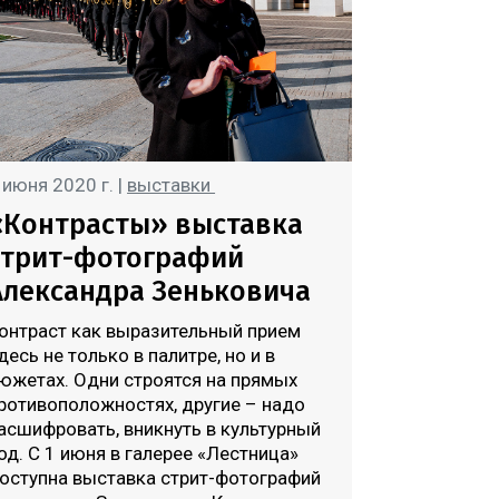
 июня 2020 г. |
выставки
«Контрасты» выставка
стрит-фотографий
Александра Зеньковича
онтраст как выразительный прием
десь не только в палитре, но и в
южетах. Одни строятся на прямых
ротивоположностях, другие – надо
асшифровать, вникнуть в культурный
од. С 1 июня в галерее «Лестница»
оступна выставка стрит-фотографий