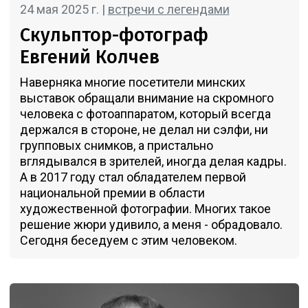
24 мая 2025 г. |
встречи с легендами
Скульптор-фотограф
Евгений Колчев
Наверняка многие посетители минских
выставок обращали внимание на скромного
человека с фотоаппаратом, который всегда
держался в стороне, не делал ни сэлфи, ни
групповых снимков, а пристально
вглядывался в зрителей, иногда делая кадры.
А в 2017 году стал обладателем первой
национальной премии в области
художественной фотографии. Многих такое
решение жюри удивило, а меня - обрадовало.
Сегодня беседуем с этим человеком.