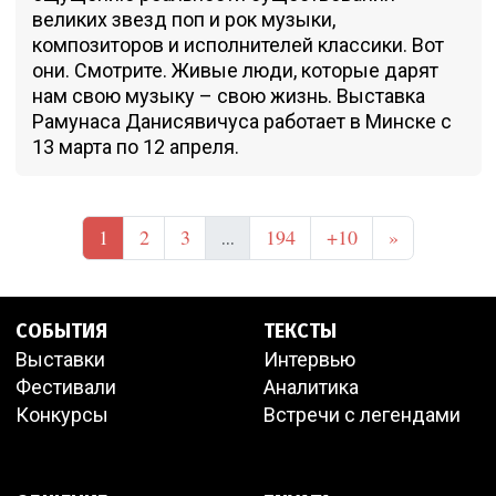
великих звезд поп и рок музыки,
композиторов и исполнителей классики. Вот
они. Смотрите. Живые люди, которые дарят
нам свою музыку – свою жизнь. Выставка
Рамунаса Данисявичуса работает в Минске с
13 марта по 12 апреля.
1
2
3
194
+10
»
...
СОБЫТИЯ
ТЕКСТЫ
Выставки
Интервью
Фестивали
Аналитика
Конкурсы
Встречи с легендами