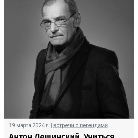
19 марта 2024 г. |
встречи с легендами
Антон Лещинский. Учиться