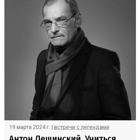
19 марта 2024 г. |
встречи с легендами
Антон Лещинский. Учиться