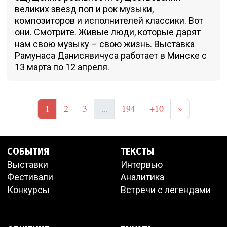
великих звезд поп и рок музыки,
композиторов и исполнителей классики. Вот
они. Смотрите. Живые люди, которые дарят
нам свою музыку – свою жизнь. Выставка
Рамунаса Данисявичуса работает в Минске с
13 марта по 12 апреля.
1
2
3
194
+10
»
...
СОБЫТИЯ
ТЕКСТЫ
Выставки
Интервью
Фестивали
Аналитика
Конкурсы
Встречи с легендами