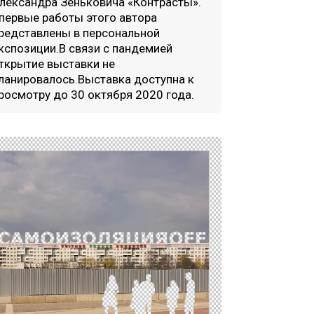
лександра Зеньковича «Контрасты».
первые работы этого автора
редставлены в персональной
кспозиции.В связи с пандемией
ткрытие выставки не
ланировалось.Выставка доступна к
росмотру до 30 октября 2020 года.