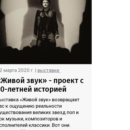
2 марта 2020 г. |
выставки
«Живой звук» - проект с
20-летней историей
ыставка «Живой звук» возвращает
ас к ощущению реальности
уществования великих звезд поп и
ок музыки, композиторов и
сполнителей классики. Вот они.