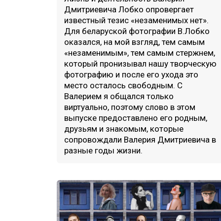
Дмитриевича Лобко опровергает
известный тезис «незаменимых нет».
Для беларуской фотографии В.Лобко
оказался, на мой взгляд, тем самым
«незаменимым», тем самым стержнем,
который пронизывал нашу творческую
фотографию и после его ухода это
место осталось свободным. С
Валерием я общался только
виртуально, поэтому слово в этом
выпуске предоставлено его родным,
друзьям и знакомым, которые
сопровождали Валерия Дмитриевича в
разные годы жизни.