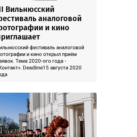
III Вильнюсский
фестиваль аналоговой
фотографии и кино
приглашает
ильнюсский фестиваль аналоговой
отографии и кино открыл приём
аявок. Тема 2020-ого года -
Контакт». Deadline15 августа 2020
ода