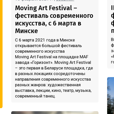
Moving Art Festival –
фестиваль современного
искусства, c 6 марта в
Минске
В
С 6 марта 2021 года в Минске
ф
открывается большой фестиваль
з
современного искусства
«
Moving Art Festival на площадке MAF
г
завода «Горизонт». Moving Art Festival
– это первая в Беларуси площадка, где
в разных локациях сосредоточены
направления современного искусства
разных жанров: художественная
выставка, лекции, кино, театр, музыка,
современный танец.