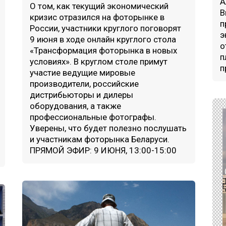
А
О том, как текущий экономический
В
кризис отразился на фоторынке в
п
России, участники круглого поговорят
э
9 июня в ходе онлайн круглого стола
о
«Трансформация фоторынка в новых
п
условиях». В круглом столе примут
п
участие ведущие мировые
производители, российские
дистрибьюторы и дилеры
оборудования, а также
профессиональные фотографы.
Уверены, что будет полезно послушать
и участникам фоторынка Беларуси.
ПРЯМОЙ ЭФИР: 9 ИЮНЯ, 13:00-15:00