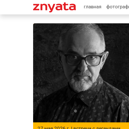
главная
фотогра
27 мая 2026 г. |
встречи с легендами