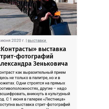
 июня 2020 г. |
выставки
«Контрасты» выставка
стрит-фотографий
Александра Зеньковича
онтраст как выразительный прием
десь не только в палитре, но и в
южетах. Одни строятся на прямых
ротивоположностях, другие – надо
асшифровать, вникнуть в культурный
од. С 1 июня в галерее «Лестница»
оступна выставка стрит-фотографий