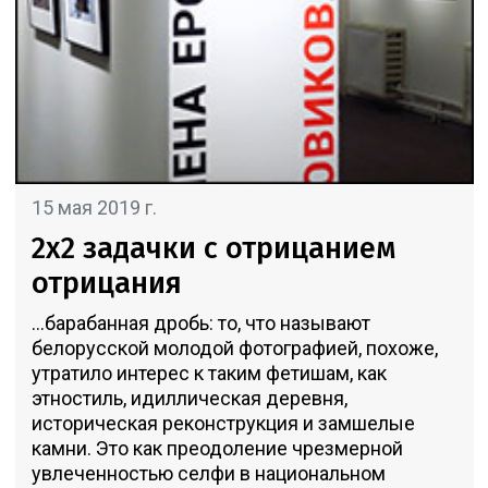
15 мая 2019 г.
2х2 задачки с отрицанием
отрицания
...барабанная дробь: то, что называют
белорусской молодой фотографией, похоже,
утратило интерес к таким фетишам, как
этностиль, идиллическая деревня,
историческая реконструкция и замшелые
камни. Это как преодоление чрезмерной
увлеченностью селфи в национальном