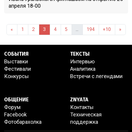
апреля 18-00
«
1
2
3
4
5
...
194
+10
»
СОБЫТИЯ
ТЕКСТЫ
Выставки
Интервью
Фестивали
Аналитика
Конкурсы
Встречи с легендами
ОБЩЕНИЕ
ZNYATA
Форум
Контакты
Facebook
Техническая
Фотобарахолка
поддержка