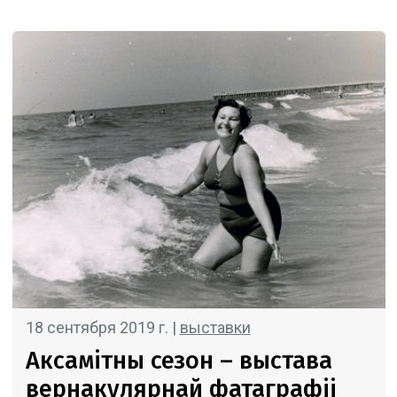
18 сентября 2019 г. |
выставки
Аксамітны сезон – выстава
вернакулярнай фатаграфіі