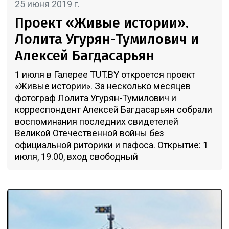
25 июня 2019 г.
Проект «Живые истории».
Лолита Угурян-Тумилович и
Алексей Багдасарьян
1 июля в Галерее TUT.BY откроется проект
«Живые истории». За несколько месяцев
фотограф Лолита Угурян-Тумилович и
корреспондент Алексей Багдасарьян собрали
воспоминания последних свидетелей
Великой Отечественной войны без
официальной риторики и пафоса. Открытие: 1
июля, 19.00, вход свободный