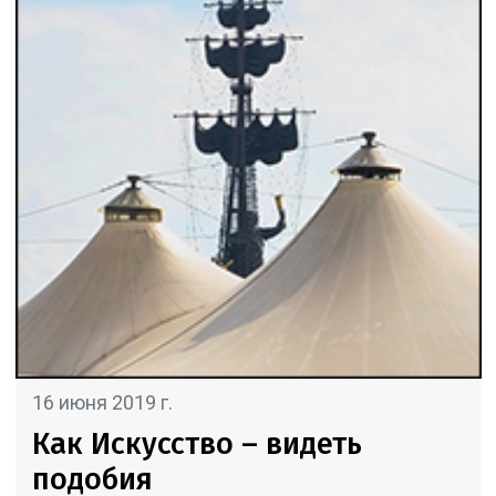
16 июня 2019 г.
Как Искусство – видеть
подобия