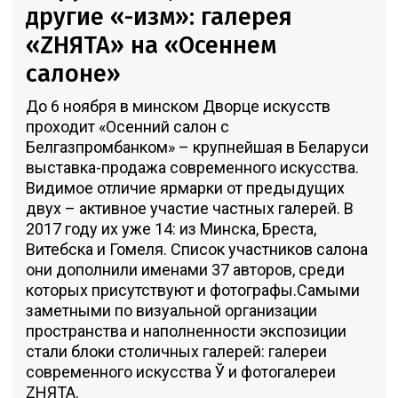
другие «-изм»: галерея
«ZНЯТА» на «Осеннем
салоне»
До 6 ноября в минском Дворце искусств
проходит «Осенний салон с
Белгазпромбанком» – крупнейшая в Беларуси
выставка-продажа современного искусства.
Видимое отличие ярмарки от предыдущих
двух – активное участие частных галерей. В
2017 году их уже 14: из Минска, Бреста,
Витебска и Гомеля. Список участников салона
они дополнили именами 37 авторов, среди
которых присутствуют и фотографы.Самыми
заметными по визуальной организации
пространства и наполненности экспозиции
стали блоки столичных галерей: галереи
современного искусства Ў и фотогалереи
ZНЯТА.